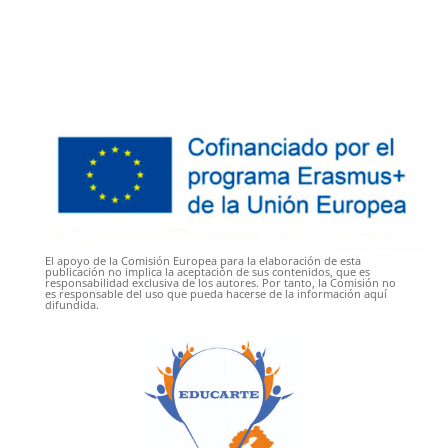
El apoyo de la Comisión Europea para la elaboración de esta
publicación no implica la aceptación de sus contenidos, que es
responsabilidad exclusiva de los autores. Por tanto, la Comisión no
es responsable del uso que pueda hacerse de la información aquí
difundida.