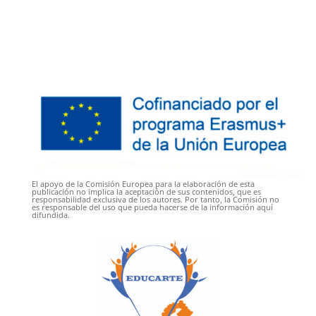
El apoyo de la Comisión Europea para la elaboración de esta
publicación no implica la aceptación de sus contenidos, que es
responsabilidad exclusiva de los autores. Por tanto, la Comisión no
es responsable del uso que pueda hacerse de la información aquí
difundida.