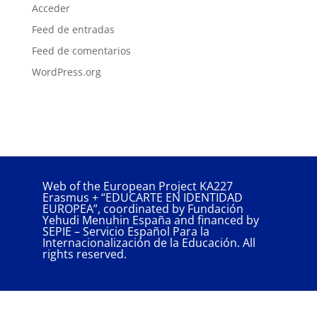
Acceder
Feed de entradas
Feed de comentarios
WordPress.org
Web of the European Project KA227
Erasmus + “EDUCARTE EN IDENTIDAD
EUROPEA”, coordinated by Fundación
Yehudi Menuhin España and financed by
SEPIE – Servicio Español Para la
Internacionalización de la Educación. All
rights reserved.