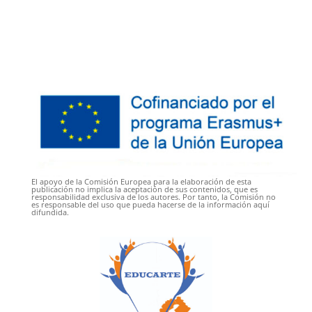
El apoyo de la Comisión Europea para la elaboración de esta
publicación no implica la aceptación de sus contenidos, que es
responsabilidad exclusiva de los autores. Por tanto, la Comisión no
es responsable del uso que pueda hacerse de la información aquí
difundida.