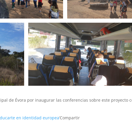
ipal de Évora por inaugurar las conferencias sobre este proyecto 
ducarte en identidad europea
‘Compartir