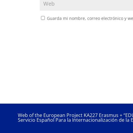
Guarda mi nombre, correo electrónico y w
Web of the European Project KA227 Erasmus + “ED
Servicio Español Para la Internacionalización de la E