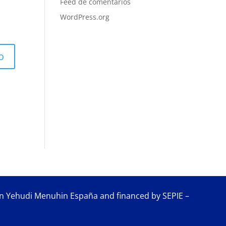
Feed de comentarios
WordPress.org
 Yehudi Menuhin España and financed by SEPIE –