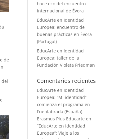
hace eco del encuentro
internacional de Évora
EducArte en Identidad
da
Europea: encuentro de
buenas prácticas en Évora
(Portugal)
EducArte en Identidad
Europea: taller de la
te de
Fundación Violeta Friedman
en
Comentarios recientes
 del
EducArte en Identidad
Europea: “Mi identidad”
de
comienza el programa en
Fuenlabrada (España). –
Erasmus Plus Educarte
en
“EducArte en Identidad
Europea”: Viaje a los