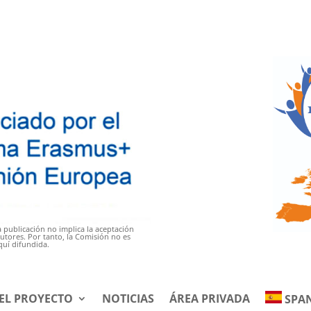
 publicación no implica la aceptación
autores. Por tanto, la Comisión no es
quí difundida.
EL PROYECTO
NOTICIAS
ÁREA PRIVADA
SPA