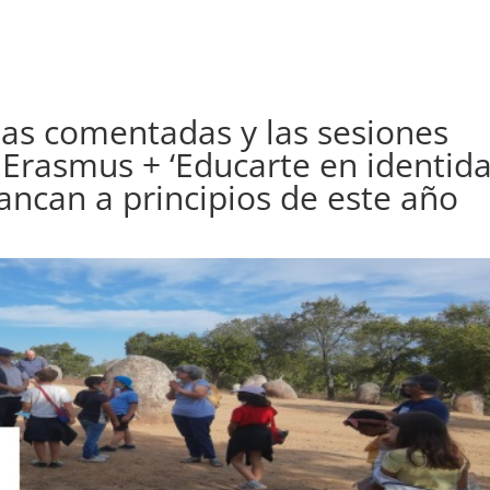
itas comentadas y las sesiones
o Erasmus + ‘Educarte en identid
ancan a principios de este año