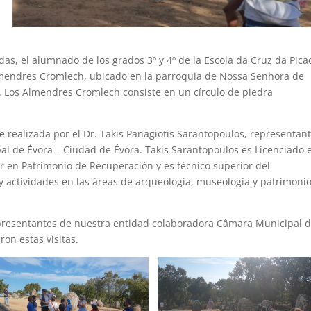
das, el alumnado de los grados 3º y 4º de la Escola da Cruz da Pica
lmendres Cromlech, ubicado en la parroquia de Nossa Senhora de
. Los Almendres Cromlech consiste en un círculo de piedra
e realizada por el Dr. Takis Panagiotis Sarantopoulos, representan
l de Évora – Ciudad de Évora. Takis Sarantopoulos es Licenciado 
 en Patrimonio de Recuperación y es técnico superior del
y actividades en las áreas de arqueología, museología y patrimonio
, representantes de nuestra entidad colaboradora Câmara Municipal 
n estas visitas.