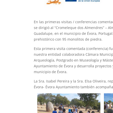
En las primeras visitas / conferencias comenta
se dirigió al “Cromeleque dos Almendres” – A
Guadalupe, en el municipio de Évora, Portugal
prehistórico con 95 monolitos de piedra.
Esta primera visita comentada (conferencia) fu
nuestra entidad colaboradora Câmara Municipa
Arqueología, Postgrado en Museología y Máster
Ayuntamiento de Évora y desarrolla proyectos 
municipio de Évora.
La Sra. Isabel Pereira y la Sra. Elsa Oliveira
Évora- Évora Ayuntamiento también acompañaro