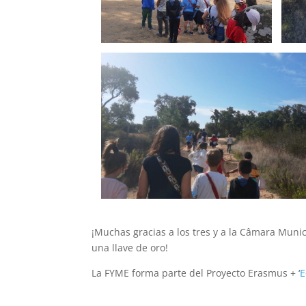
¡Muchas gracias a los tres y a la Câmara Munic
una llave de oro!
La FYME forma parte del Proyecto Erasmus + ‘
E