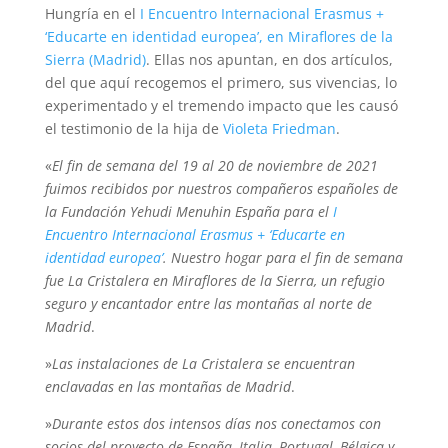
Hungría en el
I Encuentro Internacional Erasmus +
‘Educarte en identidad europea’, en Miraflores de la
Sierra (Madrid)
. Ellas nos apuntan, en dos artículos,
del que aquí recogemos el primero, sus vivencias, lo
experimentado y el tremendo impacto que les causó
el testimonio de la hija de
Violeta Friedman
.
«
El fin de semana del 19 al 20 de noviembre de 2021
fuimos recibidos por nuestros compañeros españoles de
la Fundación Yehudi Menuhin España para el
I
Encuentro Internacional Erasmus + ‘Educarte en
identidad europea’
. Nuestro hogar para el fin de semana
fue La Cristalera en Miraflores de la Sierra, un refugio
seguro y encantador entre las montañas al norte de
Madrid
.
»
Las instalaciones de La Cristalera se encuentran
enclavadas en las montañas de Madrid
.
»
Durante estos dos intensos días nos conectamos con
socios del proyecto de España, Italia, Portugal, Bélgica y