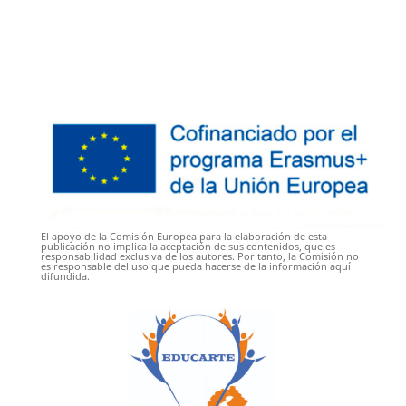
El apoyo de la Comisión Europea para la elaboración de esta
publicación no implica la aceptación de sus contenidos, que es
responsabilidad exclusiva de los autores. Por tanto, la Comisión no
es responsable del uso que pueda hacerse de la información aquí
difundida.