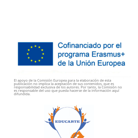
El apoyo de la Comisión Europea para la elaboración de esta
publicación no implica la aceptación de sus contenidos, que es
responsabilidad exclusiva de los autores. Por tanto, la Comisión no
es responsable del uso que pueda hacerse de la información aquí
difundida.