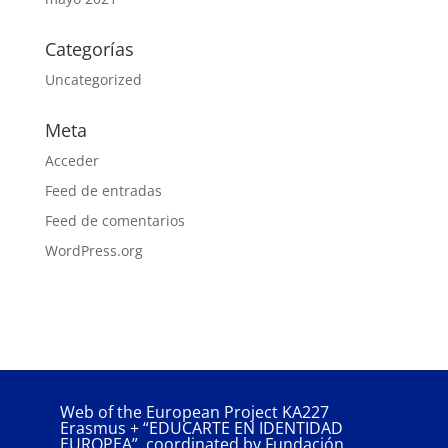
Categorías
Uncategorized
Meta
Acceder
Feed de entradas
Feed de comentarios
WordPress.org
Web of the European Project KA227
Erasmus + “EDUCARTE EN IDENTIDAD
EUROPEA”, coordinated by Fundación