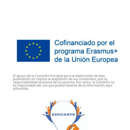
El apoyo de la Comisión Europea para la elaboración de esta
publicación no implica la aceptación de sus contenidos, que es
responsabilidad exclusiva de los autores. Por tanto, la Comisión no
es responsable del uso que pueda hacerse de la información aquí
difundida.