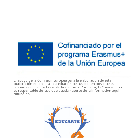
El apoyo de la Comisión Europea para la elaboración de esta
publicación no implica la aceptación de sus contenidos, que es
responsabilidad exclusiva de los autores. Por tanto, la Comisión no
es responsable del uso que pueda hacerse de la información aquí
difundida.