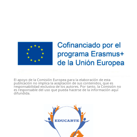
El apoyo de la Comisión Europea para la elaboración de esta
publicación no implica la aceptación de sus contenidos, que es
responsabilidad exclusiva de los autores. Por tanto, la Comisión no
es responsable del uso que pueda hacerse de la información aquí
difundida.