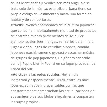
de las identidades juveniles con más auge. No se
trata solo de la música, esta tribu urbana tiene su
propio código de vestimenta y hasta una forma de
hablar y de comportarse.
Otakus
: Jóvenes enamorados de la cultura japonesa
que consumen habitualmente multitud de productos
de entretenimiento provenientes de Asia. Por
ejemplo, suelen leer mangas, ver series de anime o
jugar a videojuegos de estudios nipones, comida
japonesa (sushi, ramen o gyozas) o escuchar música
de grupos de pop japoneses, un género conocido
como J-Pop, o bien K-Pop, si en su lugar proceden de
Corea del Sur.
«Adictos» a las redes sociales
: Hoy en día,
Instagram y especialmente TikTok, entre los más
jóvenes, son apps indispensables con las que
constantemente comprueban las actualizaciones de
sus amigos o de sus ídolos e igualmente comparten
las suyas propias.