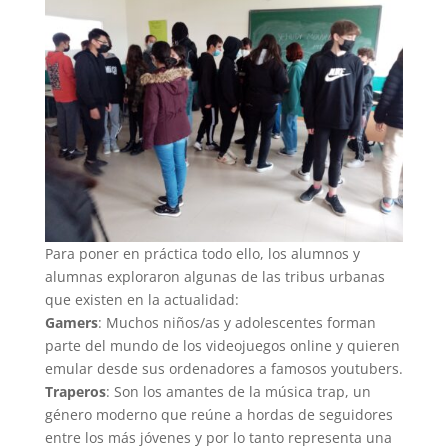
Para poner en práctica todo ello, los alumnos y
alumnas exploraron algunas de las tribus urbanas
que existen en la actualidad:
Gamers
: Muchos niños/as y adolescentes forman
parte del mundo de los videojuegos online y quieren
emular desde sus ordenadores a famosos youtubers.
Traperos
: Son los amantes de la música trap, un
género moderno que reúne a hordas de seguidores
entre los más jóvenes y por lo tanto representa una